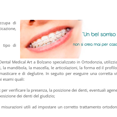
occupa di
icazione,
l tipo di
Dental Medical Art a Bolzano specializzato in Ortodonzia, utilizz
 la mandibola, la mascella, le articolazioni, la forma ed il profilo
masticare e di deglutire. In seguito per eseguire una corretta vi
i esami quali:
:
per verificare la presenza, la posizione dei denti, eventuali agene
 posizione dei denti del giudizio;
 misurazioni utili ad impostare un corretto trattamento ortodon