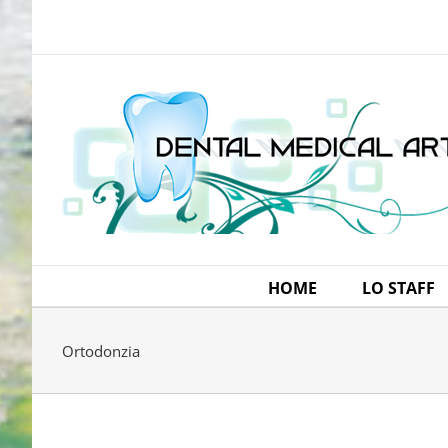
Salta
al
contenuto
HOME
LO STAFF
Ortodonzia