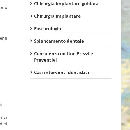
Chirurgia implantare guidata
dono
Chirurgia implantare
Posturologia
enti
Sbiancamento dentale
Consulenza on-line Prezzi e
Preventivi
Casi interventi dentistici
lo
 nei
dini