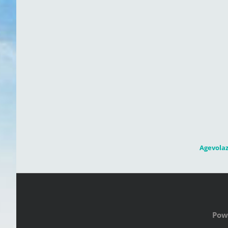
Agevolaz
Pow