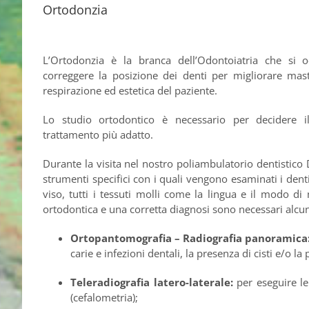
Ortodonzia
L’Ortodonzia è la branca dell’Odontoiatria che si 
correggere la posizione dei denti per migliorare mast
respirazione ed estetica del paziente.
Lo studio ortodontico è necessario per decidere i
trattamento più adatto.
Durante la visita nel nostro poliambulatorio dentistico 
strumenti specifici con i quali vengono esaminati i denti,
viso, tutti i tessuti molli come la lingua e il modo di 
ortodontica e una corretta diagnosi sono necessari alcun
Ortopantomografia – Radiografia panoramica
carie e infezioni dentali, la presenza di cisti e/o la
Teleradiografia latero-laterale:
per eseguire le
(cefalometria);