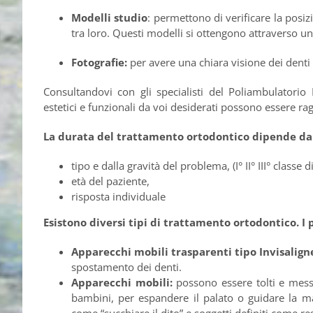
Modelli studio
: permettono di verificare la posi
tra loro. Questi modelli si ottengono attraverso u
Fotografie:
per avere una chiara visione dei denti
Consultandovi con gli specialisti del Poliambulatorio
estetici e funzionali da voi desiderati possono essere rag
La durata del trattamento ortodontico dipende da
tipo e dalla gravità del problema, (I° II° III° classe 
età del paziente,
risposta individuale
Esistono diversi tipi di trattamento ortodontico. I 
Apparecchi mobili trasparenti tipo Invisalign
spostamento dei denti.
Apparecchi mobili:
possono essere tolti e messi
bambini, per espandere il palato o guidare la ma