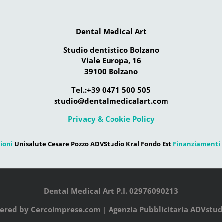
Dental Medical Art
Studio dentistico Bolzano
Viale Europa, 16
39100 Bolzano
Tel.:+39 0471 500 505
studio@dentalmedicalart.com
Privacy & Cookie Policy
ioni
Unisalute Cesare Pozzo ADVStudio Kral Fondo Est
Finanziamenti
Dental Medical Art P.I. 02976090213
ered by
Cercoimprese.com
| Agenzia Pubblicitaria
ADVstudi