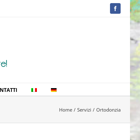
Facebook
NTATTI
Home
/
Servizi
/
Ortodonzia