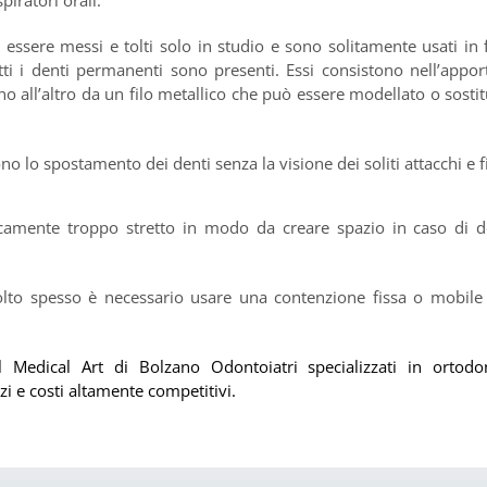
piratori orali.
ssere messi e tolti solo in studio e sono solitamente usati in 
tti i denti permanenti sono presenti. Essi consistono nell’appor
no all’altro da un filo metallico che può essere modellato o sostit
 lo spostamento dei denti senza la visione dei soliti attacchi e f
amente troppo stretto in modo da creare spazio in caso di d
olto spesso è necessario usare una contenzione fissa o mobile
l Medical Art di Bolzano Odontoiatri specializzati in ortodo
zi e costi altamente competitivi.