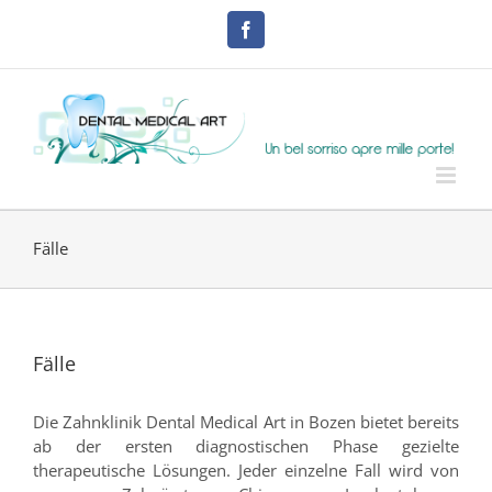
Skip
to
Facebook
content
Fälle
Fälle
Die Zahnklinik Dental Medical Art in Bozen bietet bereits
ab der ersten diagnostischen Phase gezielte
therapeutische Lösungen. Jeder einzelne Fall wird von