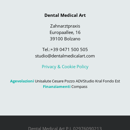
Dental Medical Art
Zahnarztpraxis
Europaallee, 16
39100 Bolzano
Tel.:+39 0471 500 505
studio@dentalmedicalart.com
Privacy & Cookie Policy
Agevolazioni
Unisalute Cesare Pozzo ADVStudio Kral Fondo Est
Finanziamenti
Compass
Dental Medical Art P.I. 02976090213