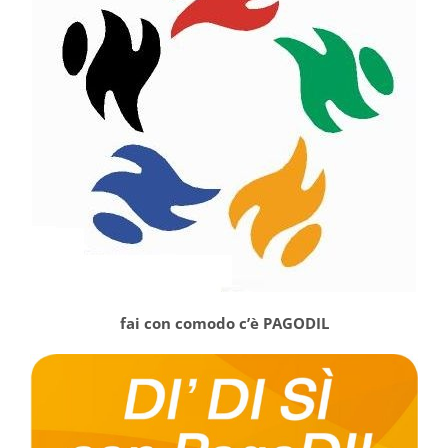
fai con comodo c’è PAGODIL